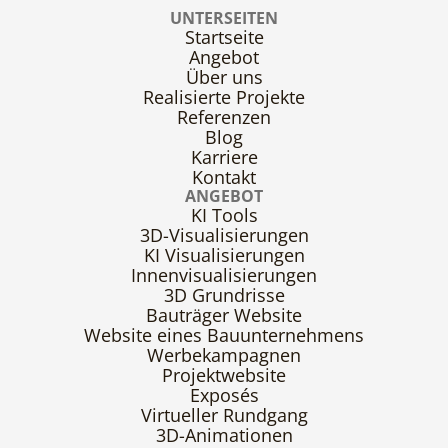
UNTERSEITEN
Startseite
Angebot
Über uns
Realisierte Projekte
Referenzen
Blog
Karriere
Kontakt
ANGEBOT
KI Tools
3D-Visualisierungen
KI Visualisierungen
Innenvisualisierungen
3D Grundrisse
Bauträger Website
Website eines Bauunternehmens
Werbekampagnen
Projektwebsite
Exposés
Virtueller Rundgang
3D-Animationen