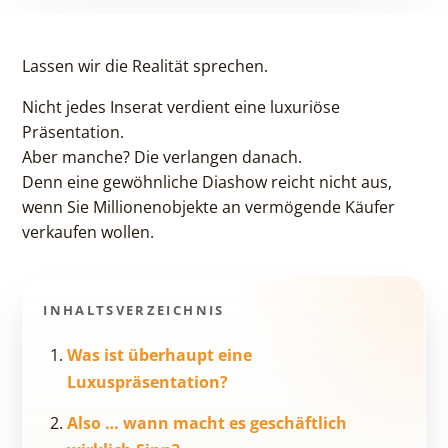
Lassen wir die Realität sprechen.
Nicht jedes Inserat verdient eine luxuriöse
Präsentation.
Aber manche? Die verlangen danach.
Denn eine gewöhnliche Diashow reicht nicht aus,
wenn Sie Millionenobjekte an vermögende Käufer
verkaufen wollen.
INHALTSVERZEICHNIS
Was ist überhaupt eine
Luxuspräsentation?
Also … wann macht es geschäftlich