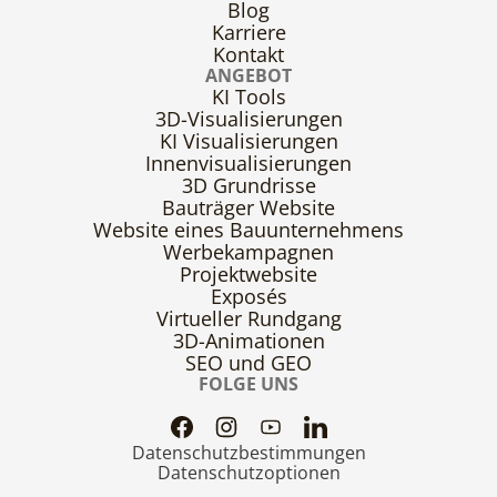
Blog
Karriere
Kontakt
ANGEBOT
KI Tools
3D-Visualisierungen
KI Visualisierungen
Innenvisualisierungen
3D Grundrisse
Bauträger Website
Website eines Bauunternehmens
Werbekampagnen
Projektwebsite
Exposés
Virtueller Rundgang
3D-Animationen
SEO und GEO
FOLGE UNS
Datenschutzbestimmungen
Datenschutzoptionen