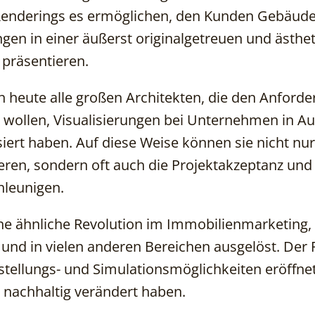
-Renderings es ermöglichen, den Kunden Gebäud
en in einer äußerst originalgetreuen und ästhet
präsentieren.
heute alle großen Architekten, die den Anford
wollen, Visualisierungen bei Unternehmen in Auf
siert haben. Auf diese Weise können sie nicht nur
eren, sondern oft auch die Projektakzeptanz und
hleunigen.
e ähnliche Revolution im Immobilienmarketing, 
e und in vielen anderen Bereichen ausgelöst. Der
tellungs- und Simulationsmöglichkeiten eröffnet
 nachhaltig verändert haben.