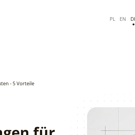
PL
EN
D
ten - 5 Vorteile
ngen für