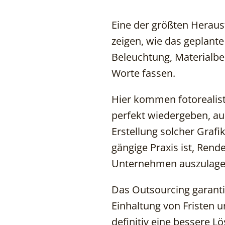
Eine der größten Heraus
zeigen, wie das geplant
Beleuchtung, Materialbe
Worte fassen.
Hier kommen fotorealist
perfekt wiedergeben, au
Erstellung solcher Grafi
gängige Praxis ist, Rende
Unternehmen auszulage
Das Outsourcing garantie
Einhaltung von Fristen u
definitiv eine bessere Lö