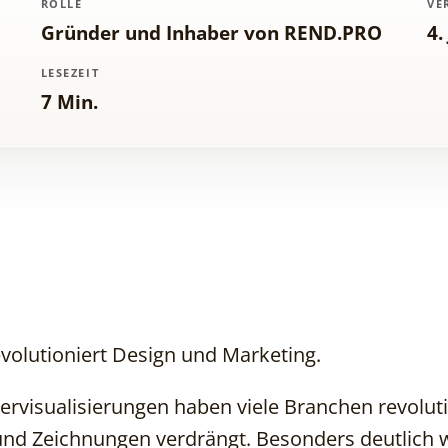
ROLLE
VE
Gründer und Inhaber von REND.PRO
4.
LESEZEIT
7 Min.
volutioniert Design und Marketing.
ervisualisierungen haben viele Branchen revolut
 und Zeichnungen verdrängt. Besonders deutlich w