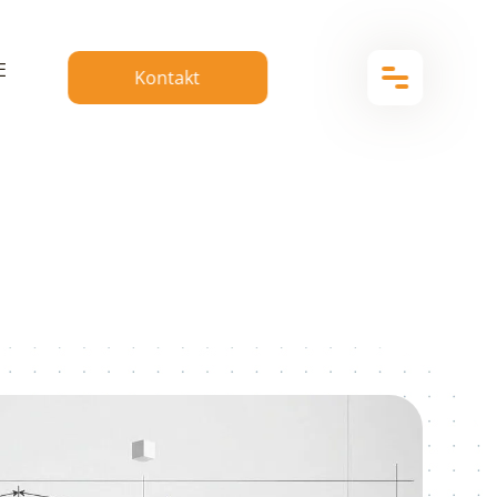
E
Kontakt