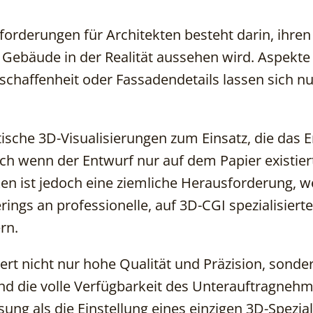
forderungen für Architekten besteht darin, ihre
e Gebäude in der Realität aussehen wird. Aspekte
schaffenheit oder Fassadendetails lassen sich nu
ische 3D-Visualisierungen zum Einsatz, die das 
ch wenn der Entwurf nur auf dem Papier existiert
ken ist jedoch eine ziemliche Herausforderung, w
rings an professionelle, auf 3D-CGI spezialisierte
rn.
rt nicht nur hohe Qualität und Präzision, sonde
nd die volle Verfügbarkeit des Unterauftragnehme
sung als die Einstellung eines einzigen 3D-Spezia