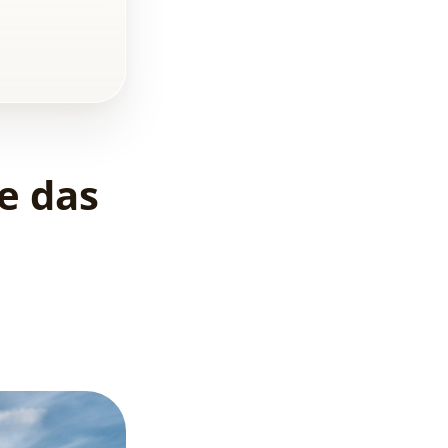
ie das