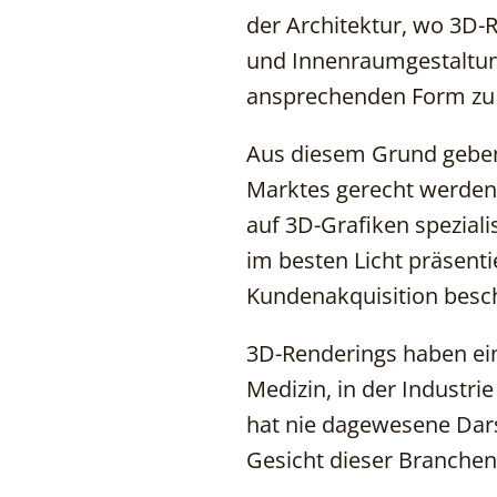
der Architektur, wo 3D
und Innenraumgestaltung
ansprechenden Form zu 
Aus diesem Grund geben 
Marktes gerecht werden 
auf 3D-Grafiken speziali
im besten Licht präsenti
Kundenakquisition besc
3D-Renderings haben ein
Medizin, in der Industri
hat nie dagewesene Dars
Gesicht dieser Branchen