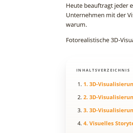
Heute beauftragt jeder er
Unternehmen mit der Vis
warum.
Fotorealistische 3D-Visua
INHALTSVERZEICHNIS
1. 3D-Visualisieru
2. 3D-Visualisier
3. 3D-Visualisieru
4. Visuelles Story