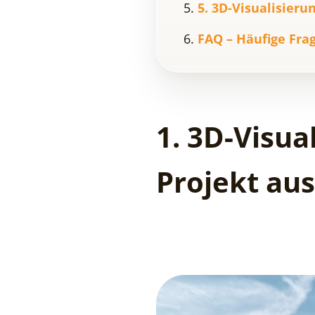
5. 3D-Visualisieru
FAQ – Häufige Fra
1. 3D-Visua
Projekt au