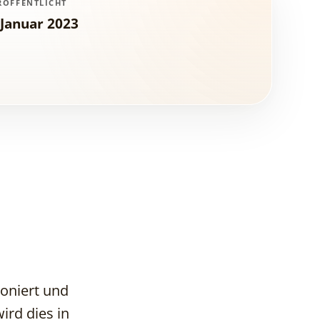
RÖFFENTLICHT
 Januar 2023
ioniert und
1. 3D-
ird dies in
Visualisierungen