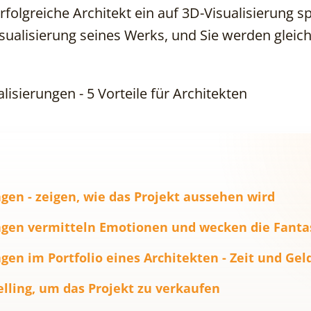
folgreiche Architekt ein auf 3D-Visualisierung sp
ualisierung seines Werks, und Sie werden gleich
lisierungen - 5 Vorteile für Architekten
ngen - zeigen, wie das Projekt aussehen wird
ungen vermitteln Emotionen und wecken die Fanta
ngen im Portfolio eines Architekten - Zeit und Gel
telling, um das Projekt zu verkaufen