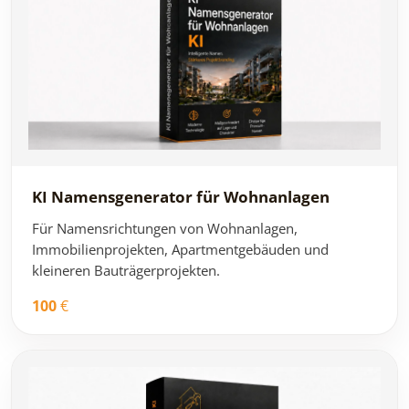
KI Namensgenerator für Wohnanlagen
Für Namensrichtungen von Wohnanlagen,
Immobilienprojekten, Apartmentgebäuden und
kleineren Bauträgerprojekten.
100
€