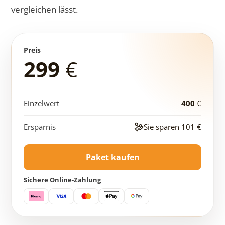
vergleichen lässt.
Preis
299
€
Einzelwert
400
€
Ersparnis
Sie sparen 101
€
Paket kaufen
Sichere Online-Zahlung