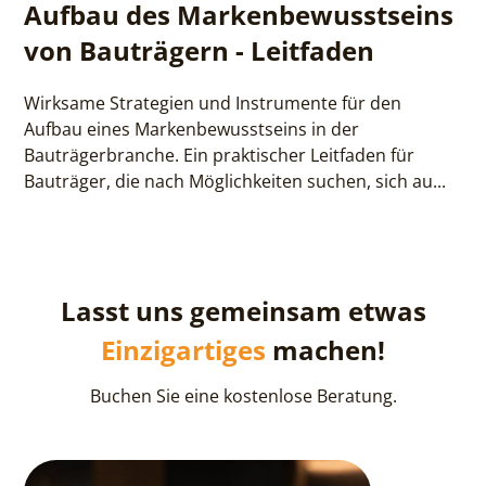
Aufbau des Markenbewusstseins
von Bauträgern - Leitfaden
Wirksame Strategien und Instrumente für den
Aufbau eines Markenbewusstseins in der
Bauträgerbranche. Ein praktischer Leitfaden für
Bauträger, die nach Möglichkeiten suchen, sich au...
Lasst uns gemeinsam etwas
Einzigartiges
machen!
Buchen Sie eine kostenlose Beratung.