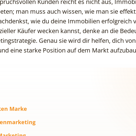
ruchsvollen Kunden reicht es nicht aus, Immobi
ieten; man muss auch wissen, wie man sie effekt
chdenkst, wie du deine Immobilien erfolgreich
zieller Käufer wecken kannst, denke an die Bede
ngstrategie. Genau sie wird dir helfen, dich von
nd eine starke Position auf dem Markt aufzubau
rken Marke
ienmarketing
Marketing