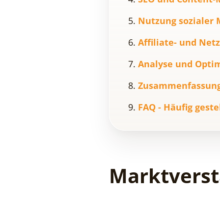
Nutzung sozialer
Affiliate- und Ne
Analyse und Opti
Zusammenfassun
FAQ - Häufig geste
Marktverst