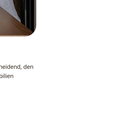
cheidend, den
ilien