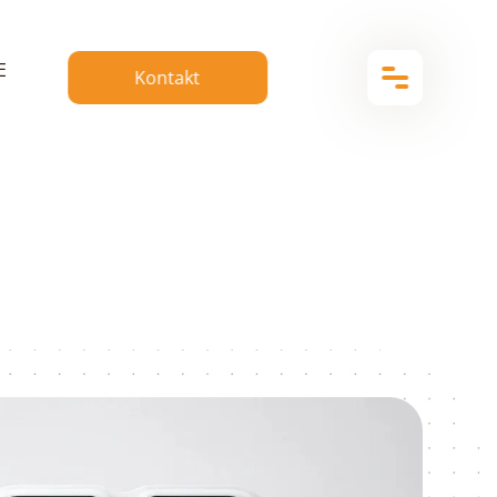
E
Kontakt