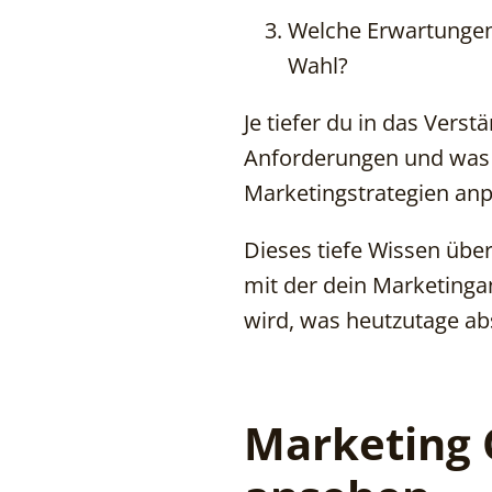
Welche Erwartungen 
Wahl?
Je tiefer du in das Vers
Anforderungen und was g
Marketingstrategien an
Dieses tiefe Wissen übe
mit der dein Marketingan
wird, was heutzutage ab
Marketing 