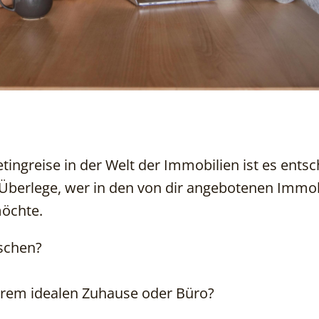
ingreise in der Welt der Immobilien ist es ents
 Überlege, wer in den von dir angebotenen Immob
öchte.
schen?
hrem idealen Zuhause oder Büro?