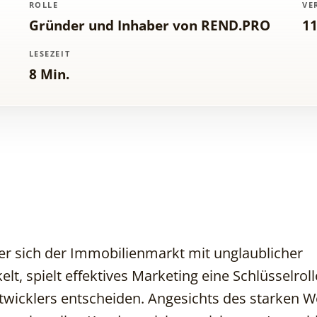
ROLLE
VE
Gründer und Inhaber von REND.PRO
11
LESEZEIT
8 Min.
 der sich der Immobilienmarkt mit unglaublicher
lt, spielt effektives Marketing eine Schlüsselroll
ntwicklers entscheiden. Angesichts des starken 