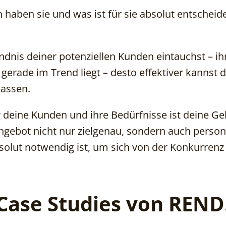
haben sie und was ist für sie absolut entscheid
tändnis deiner potenziellen Kunden eintauchst – ih
erade im Trend liegt – desto effektiver kannst 
passen.
r deine Kunden und ihre Bedürfnisse ist deine G
gebot nicht nur zielgenau, sondern auch persona
solut notwendig ist, um sich von der Konkurren
Case Studies von REN