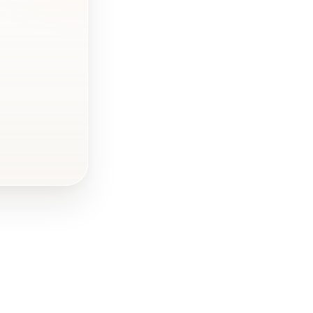
Zusammenfassung
FAQ - Häufig gestellte
Fragen