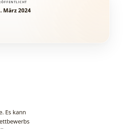
RÖFFENTLICHT
. März 2024
e. Es kann
Wettbewerbs
Marktverständnis