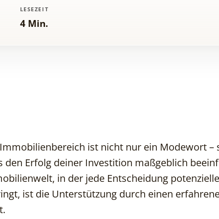
LESEZEIT
4 Min.
Immobilienbereich ist nicht nur ein Modewort – si
 den Erfolg deiner Investition maßgeblich beein
bilienwelt, in der jede Entscheidung potenziel
ringt, ist die Unterstützung durch einen erfahren
t.