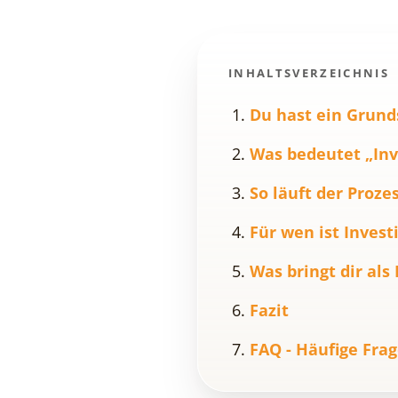
INHALTSVERZEICHNIS
Du hast ein Grund
Was bedeutet „Inv
So läuft der Prozes
Für wen ist Inves
Was bringt dir al
Fazit
FAQ - Häufige Fra