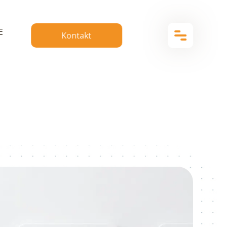
E
Kontakt