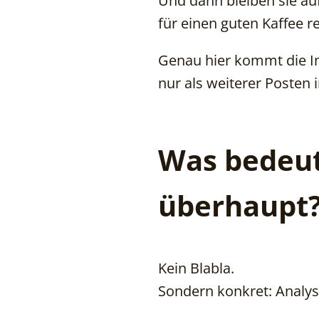
Und dann bleiben sie auf
für einen guten Kaffee re
Genau hier kommt die Inv
nur als weiterer Posten i
Was bedeut
überhaupt
Kein Blabla.
Sondern konkret: Analyse