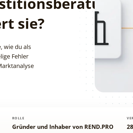
stitionsberatung
rt sie?
, wie du als
lige Fehler
Marktanalyse
ROLLE
VE
Gründer und Inhaber von REND.PRO
28