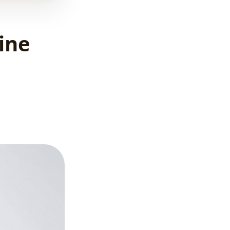
zur
Investitionsberatung
ine