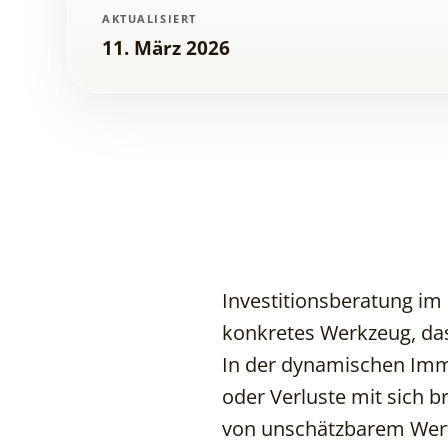
AKTUALISIERT
11. März 2026
Investitionsberatung im 
konkretes Werkzeug, das
In der dynamischen Immo
oder Verluste mit sich b
von unschätzbarem Wer