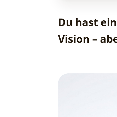
Du hast ein
Vision – a