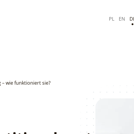
PL
EN
D
– wie funktioniert sie?