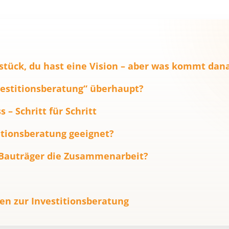
stück, du hast eine Vision – aber was kommt dan
estitionsberatung“ überhaupt?
s – Schritt für Schritt
titionsberatung geeignet?
s Bauträger die Zusammenarbeit?
gen zur Investitionsberatung