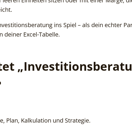
 leeren Einheiten sitzen oder mit einer Marge, di
icht.
estitionsberatung ins Spiel – als dein echter Par
n deiner Excel-Tabelle.
et „Investitionsberat
?
, Plan, Kalkulation und Strategie.