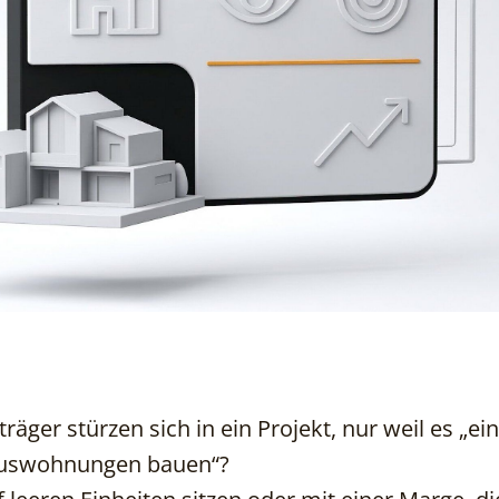
träger stürzen sich in ein Projekt, nur weil es „ei
uxuswohnungen bauen“?