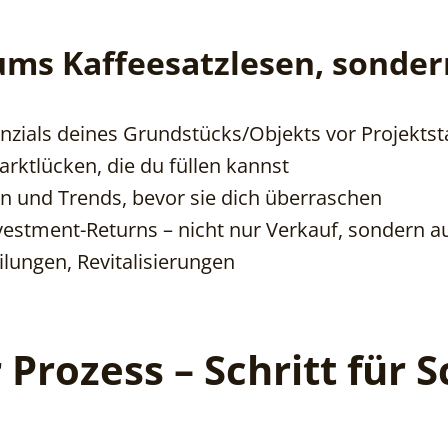
 ums Kaffeesatzlesen, sonde
zials deines Grundstücks/Objekts vor Projektst
arktlücken, die du füllen kannst
n und Trends, bevor sie dich überraschen
estment-Returns – nicht nur Verkauf, sondern a
ilungen, Revitalisierungen
 Prozess – Schritt für S