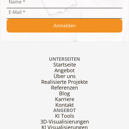
Name
*
E-Mail
*
Anmelden
UNTERSEITEN
Startseite
Angebot
Über uns
Realisierte Projekte
Referenzen
Blog
Karriere
Kontakt
ANGEBOT
KI Tools
3D-Visualisierungen
KI Visualisierungen