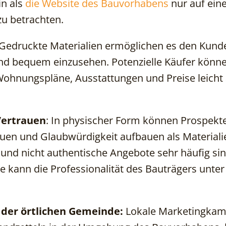
in als
die Website des Bauvorhabens
nur auf ei
zu betrachten.
Gedruckte Materialien ermöglichen es den Kunde
und bequem einzusehen. Potenzielle Käufer könn
Wohnungspläne, Ausstattungen und Preise leicht
Vertrauen
: In physischer Form können Prospekt
en und Glaubwürdigkeit aufbauen als Materialie
und nicht authentische Angebote sehr häufig sind
kann die Professionalität des Bauträgers unter
der örtlichen Gemeinde:
Lokale Marketingkam