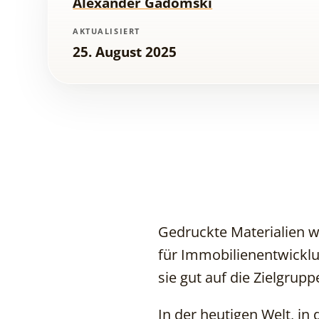
Alexander Gadomski
AKTUALISIERT
25. August 2025
Gedruckte Materialien 
für Immobilienentwicklu
sie gut auf die Zielgrup
In der heutigen Welt, in 