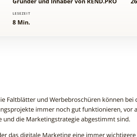
Gründer und Inhaber von REND.PRO
26
LESEZEIT
8 Min.
wie Faltblätter und Werbebroschüren können bei
ngsprojekte immer noch gut funktionieren, vor
pe und die Marketingstrategie abgestimmt sind.
der das digitale Marketing eine immer wichtigere R