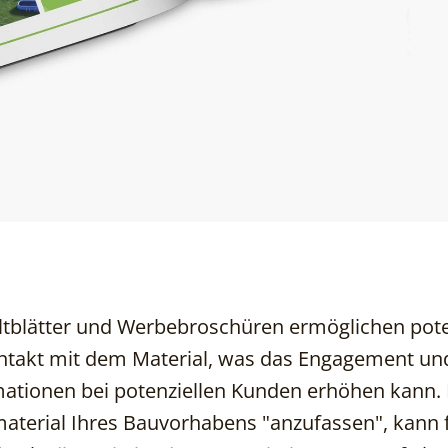
ltblätter und Werbebroschüren ermöglichen pote
ntakt mit dem Material, was das Engagement un
mationen bei potenziellen Kunden erhöhen kann.
material Ihres Bauvorhabens "anzufassen", kann