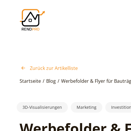
Zurück zur Artikelliste
Startseite
/
Blog
/
Werbefolder & Flyer für Bauträg
3D-Visualisierungen
Marketing
Investitio
Werbefolder & F