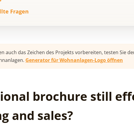
llte Fragen
auch das Zeichen des Projekts vorbereiten, testen Sie de
hnanlagen.
Generator für Wohnanlagen-Logo öffnen
ional brochure still eff
g and sales?