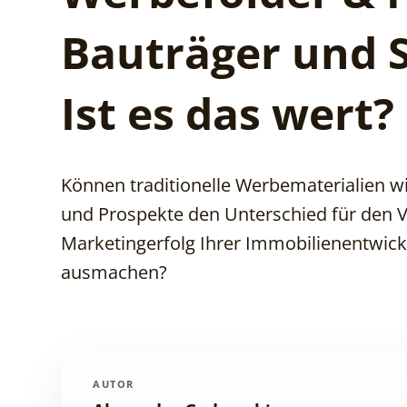
Bauträger und S
Ist es das wert?
Können traditionelle Werbematerialien w
und Prospekte den Unterschied für den 
Marketingerfolg Ihrer Immobilienentwic
ausmachen?
AUTOR