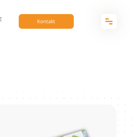
E
Kontakt