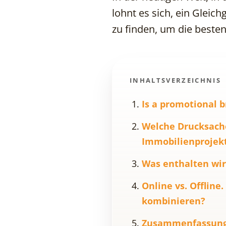
lohnt es sich, ein Glei
zu finden, um die besten
INHALTSVERZEICHNIS
Is a promotional b
Welche Drucksache
Immobilienprojek
Was enthalten wi
Online vs. Offlin
kombinieren?
Zusammenfassun