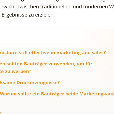
chgewicht zwischen traditionellen und modernen 
 Ergebnisse zu erzielen.
rochure still effective in marketing and sales?
n sollten Bauträger verwenden, um für
te zu werben?
rksame Druckerzeugnisse?
e. Warum sollte ein Bauträger beide Marketingkan
g