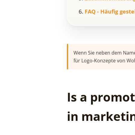
FAQ - Häufig geste
Wenn Sie neben dem Namen 
für Logo-Konzepte von Wo
Is a promot
in marketin