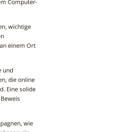
nem Computer-
n, wichtige
en
 an einem Ort
e und
n, die online
. Eine solide
 Beweis
pagnen, wie