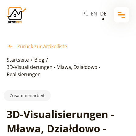
PL
EN
DE
Zurück zur Artikelliste
Startseite
/
Blog
/
3D-Visualisierungen - Mława, Działdowo -
Realisierungen
Zusammenarbeit
3D-Visualisierungen -
Mława, Działdowo -