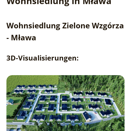
Wohnsiedlung in Mława
Wohnsiedlung Zielone Wzgórza
- Mława
3D-Visualisierungen: