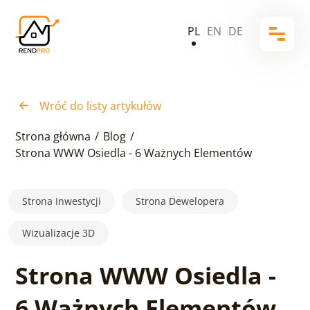
PL
EN
DE
Wróć do listy artykułów
Strona główna
/
Blog
/
Strona WWW Osiedla - 6 Ważnych Elementów
Strona Inwestycji
Strona Dewelopera
Wizualizacje 3D
Strona WWW Osiedla -
6 Ważnych Elementów