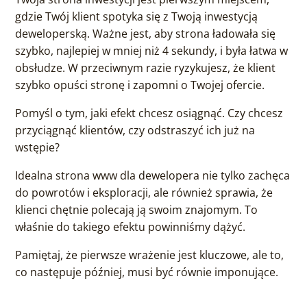
gdzie Twój klient spotyka się z Twoją inwestycją
deweloperską. Ważne jest, aby strona ładowała się
szybko, najlepiej w mniej niż 4 sekundy, i była łatwa w
obsłudze. W przeciwnym razie ryzykujesz, że klient
szybko opuści stronę i zapomni o Twojej ofercie.
Pomyśl o tym, jaki efekt chcesz osiągnąć. Czy chcesz
przyciągnąć klientów, czy odstraszyć ich już na
wstępie?
Idealna strona www dla dewelopera nie tylko zachęca
do powrotów i eksploracji, ale również sprawia, że
klienci chętnie polecają ją swoim znajomym. To
właśnie do takiego efektu powinniśmy dążyć.
Pamiętaj, że pierwsze wrażenie jest kluczowe, ale to,
co następuje później, musi być równie imponujące.