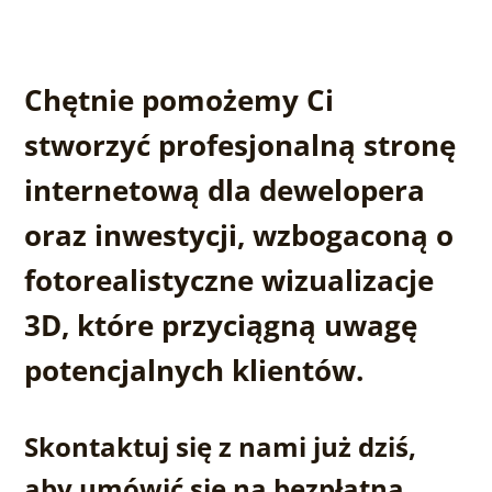
Chętnie pomożemy Ci
stworzyć profesjonalną stronę
internetową dla dewelopera
oraz inwestycji, wzbogaconą o
fotorealistyczne wizualizacje
3D, które przyciągną uwagę
potencjalnych klientów.
Skontaktuj się z nami już dziś,
aby umówić się na bezpłatną