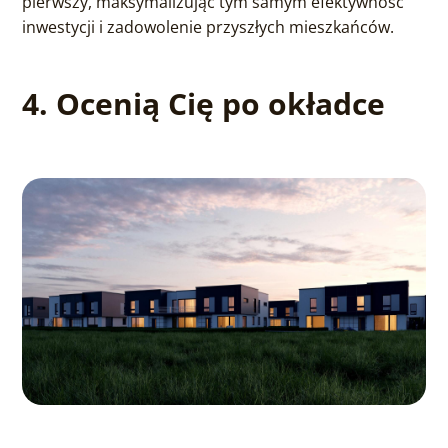
pierwszy, maksymalizując tym samym efektywność
inwestycji i zadowolenie przyszłych mieszkańców.
4. Ocenią Cię po okładce