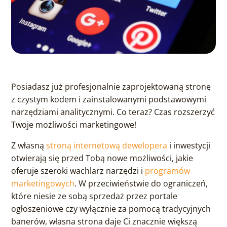
Posiadasz już profesjonalnie zaprojektowaną stronę
z czystym kodem i zainstalowanymi podstawowymi
narzędziami analitycznymi. Co teraz? Czas rozszerzyć
Twoje możliwości marketingowe!
Z własną
stroną internetową dewelopera
i inwestycji
otwierają się przed Tobą nowe możliwości, jakie
oferuje szeroki wachlarz narzędzi i
programów
marketingowych
. W przeciwieństwie do ograniczeń,
które niesie ze sobą sprzedaż przez portale
ogłoszeniowe czy wyłącznie za pomocą tradycyjnych
banerów, własna strona daje Ci znacznie większą