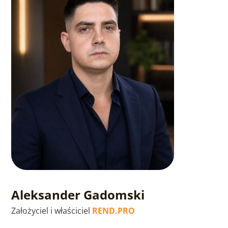
Aleksander Gadomski
Założyciel i właściciel
REND.PRO