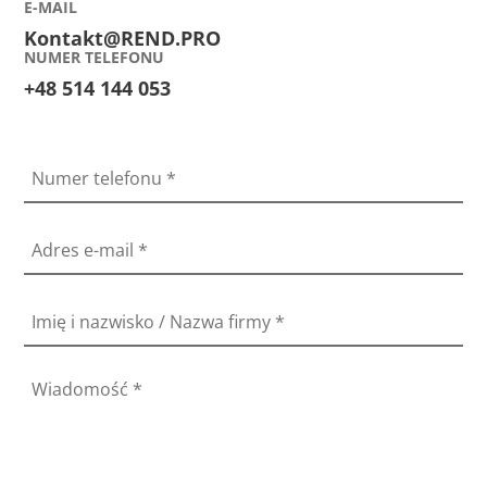
E-MAIL
Kontakt@REND.PRO
NUMER TELEFONU
+48 514 144 053
Numer telefonu
*
Adres e-mail
*
Imię i nazwisko / Nazwa firmy
*
Wiadomość
*