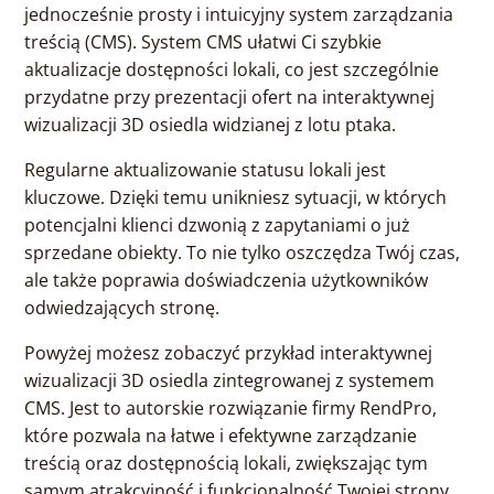
jednocześnie prosty i intuicyjny system zarządzania
treścią (CMS). System CMS ułatwi Ci szybkie
aktualizacje dostępności lokali, co jest szczególnie
przydatne przy prezentacji ofert na interaktywnej
wizualizacji 3D osiedla widzianej z lotu ptaka.
Regularne aktualizowanie statusu lokali jest
kluczowe. Dzięki temu unikniesz sytuacji, w których
potencjalni klienci dzwonią z zapytaniami o już
sprzedane obiekty. To nie tylko oszczędza Twój czas,
ale także poprawia doświadczenia użytkowników
odwiedzających stronę.
Powyżej możesz zobaczyć przykład interaktywnej
wizualizacji 3D osiedla zintegrowanej z systemem
CMS. Jest to autorskie rozwiązanie firmy RendPro,
które pozwala na łatwe i efektywne zarządzanie
treścią oraz dostępnością lokali, zwiększając tym
samym atrakcyjność i funkcjonalność Twojej strony