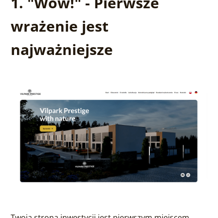
1. "Wow!" - Pierwsze
wrażenie jest
najważniejsze
Twoja strona inwestycji jest pierwszym miejscem,