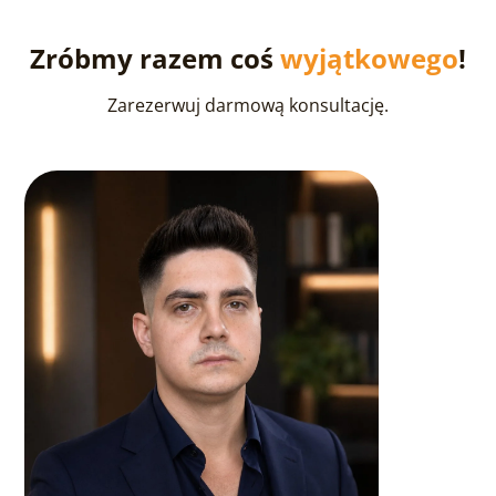
Zróbmy razem coś
wyjątkowego
!
Zarezerwuj darmową konsultację.