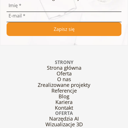
Imię
*
E-mail
*
Zapisz się
STRONY
Strona główna
Oferta
O nas
Zrealizowane projekty
Referencje
Blog
Kariera
Kontakt
OFERTA
Narzędzia AI
Wizualizacje 3D