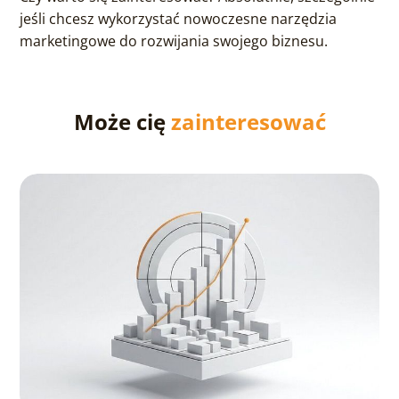
jeśli chcesz wykorzystać nowoczesne narzędzia
marketingowe do rozwijania swojego biznesu.
Może cię
zainteresować