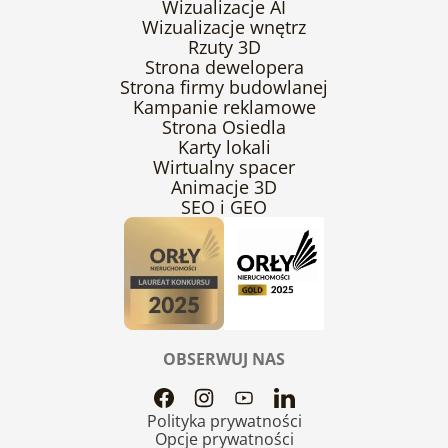
Wizualizacje AI
Wizualizacje wnętrz
Rzuty 3D
Strona dewelopera
Strona firmy budowlanej
Kampanie reklamowe
Strona Osiedla
Karty lokali
Wirtualny spacer
Animacje 3D
SEO i GEO
OBSERWUJ NAS
Polityka prywatności
Opcje prywatności