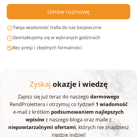
Umów rozmowę
Twoja wiadomość trafia do nas bezpiecznie
Skontaktujemy się w wybranych godzinach
Bez presji i zbędnych formalności
Zyskaj
okazje i wiedzę
Zapisz się już teraz do naszego
darmowego
RendProlettera i otrzymuj co tydzień
1 wiadomość
e-mail z krótkim
podsumowaniem najlepszych
wpisów
z naszego bloga oraz maile z
niepowtarzalnymi ofertami
, których nie znajdziesz
nigdzie indziej!