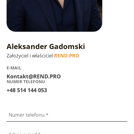
Aleksander Gadomski
Założyciel i właściciel
REND.PRO
E-MAIL
Kontakt@REND.PRO
NUMER TELEFONU
+48 514 144 053
Numer telefonu
*