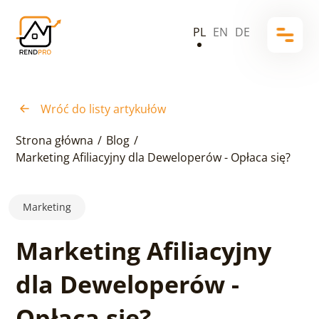
PL
EN
DE
Wróć do listy artykułów
Strona główna
/
Blog
/
Marketing Afiliacyjny dla Deweloperów - Opłaca się?
Marketing
Marketing Afiliacyjny
dla Deweloperów -
Opłaca się?