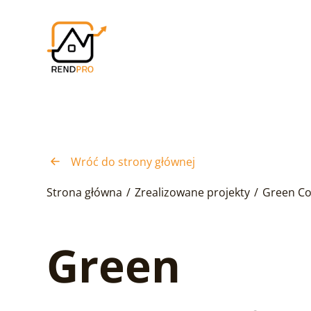
Wróć do strony głównej
Strona główna
/
Zrealizowane projekty
/
Green Co
Green