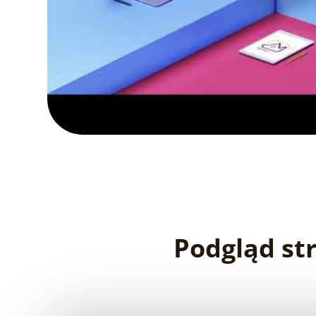
Podgląd st