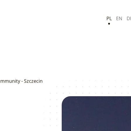
PL
EN
D
mmunity - Szczecin