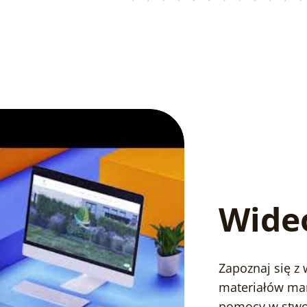
Wideo
Zapoznaj się z
materiałów mar
pomocy w stworz