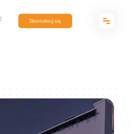
E
Skontaktuj się