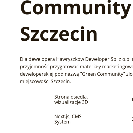
Community 
Szczecin
Dla dewelopera Hawryszków Deweloper Sp. z o.o. 
przyjemność przygotować materiały marketingowe 
deweloperskiej pod nazwą "Green Community" zlo
miejscowości Szczecin.
Strona osiedla,
wizualizacje 3D
Next.js, CMS
System