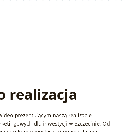
 realizacja
 wideo prezentującym naszą realizacje
ketingowych dla inwestycji w Szczecinie. Od
eniu logo inwestycji aż po instalację i