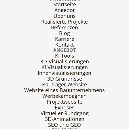
Startseite
Angebot
Über uns
Realisierte Projekte
Referenzen
Blog
Karriere
Kontakt
ANGEBOT
KI Tools
3D-Visualisierungen
KI Visualisierungen
Innenvisualisierungen
3D Grundrisse
Bauträger Website
Website eines Bauunternehmens
Werbekampagnen
Projektwebsite
Exposés
Virtueller Rundgang
3D-Animationen
SEO und GEO