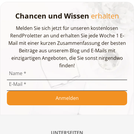
Chancen und Wissen
erhalten
Melden Sie sich jetzt für unseren kostenlosen
RendProletter an und erhalten Sie jede Woche 1 E-
Mail mit einer kurzen Zusammenfassung der besten
Beiträge aus unserem Blog und E-Mails mit
einzigartigen Angeboten, die Sie sonst nirgendwo
finden!
Name
*
E-Mail
*
Anmelden
UNTERSEITEN