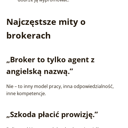
Najczęstsze mity o
brokerach
„Broker to tylko agent z
angielską nazwą.”
Nie – to inny model pracy, inna odpowiedzialność,
inne kompetencje.
„Szkoda płacić prowizję.”