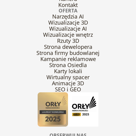
Kontakt
OFERTA
Narzędzia AI
Wizualizacje 3D
Wizualizacje AI
Wizualizacje wnętrz
Rzuty 3D
Strona dewelopera
Strona firmy budowlanej
Kampanie reklamowe
Strona Osiedla
Karty lokali
Wirtualny spacer
Animacje 3D
SEO i GEO
OBSERWUJ NAS