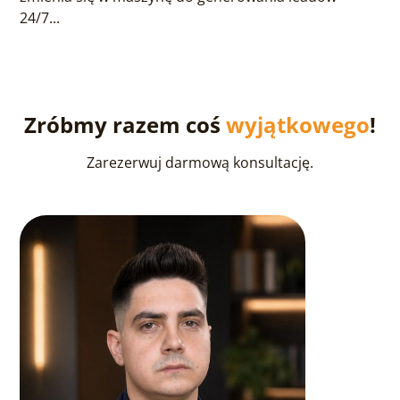
24/7...
Zróbmy razem coś
wyjątkowego
!
Zarezerwuj darmową konsultację.