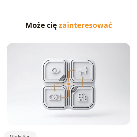
Może cię
zainteresować
Marketing