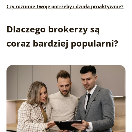
Czy rozumie Twoje potrzeby i działa proaktywnie?
Dlaczego brokerzy są
coraz bardziej popularni?