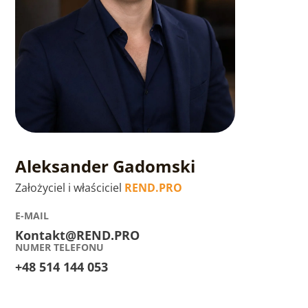
Aleksander Gadomski
Założyciel i właściciel
REND.PRO
E-MAIL
Kontakt@REND.PRO
NUMER TELEFONU
+48 514 144 053