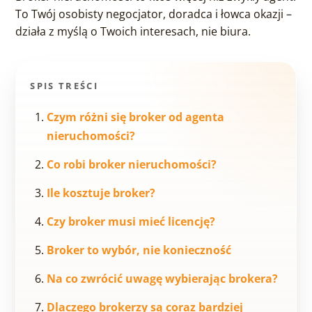
To Twój osobisty negocjator, doradca i łowca okazji –
działa z myślą o Twoich interesach, nie biura.
SPIS TREŚCI
Czym różni się broker od agenta
nieruchomości?
Co robi broker nieruchomości?
Ile kosztuje broker?
Czy broker musi mieć licencję?
Broker to wybór, nie konieczność
Na co zwrócić uwagę wybierając brokera?
Dlaczego brokerzy są coraz bardziej