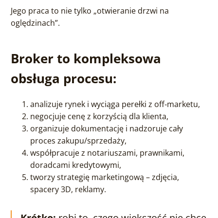
Jego praca to nie tylko „otwieranie drzwi na
oględzinach”.
Broker to kompleksowa
obsługa procesu:
analizuje rynek i wyciąga perełki z off‑marketu,
negocjuje cenę z korzyścią dla klienta,
organizuje dokumentację i nadzoruje cały
proces zakupu/sprzedaży,
współpracuje z notariuszami, prawnikami,
doradcami kredytowymi,
tworzy strategię marketingową – zdjęcia,
spacery 3D, reklamy.
Krótko:
robi to, czego większość nie chce