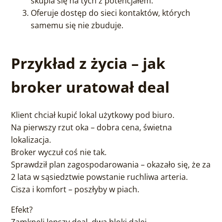
skupia się na tych z potencjałem.
Oferuje dostęp do sieci kontaktów, których
samemu się nie zbuduje.
Przykład z życia – jak
broker uratował deal
Klient chciał kupić lokal użytkowy pod biuro.
Na pierwszy rzut oka – dobra cena, świetna
lokalizacja.
Broker wyczuł coś nie tak.
Sprawdził plan zagospodarowania – okazało się, że za
2 lata w sąsiedztwie powstanie ruchliwa arteria.
Cisza i komfort – poszłyby w piach.
Efekt?
Zamknęli lepszy deal, dwa bloki dalej.