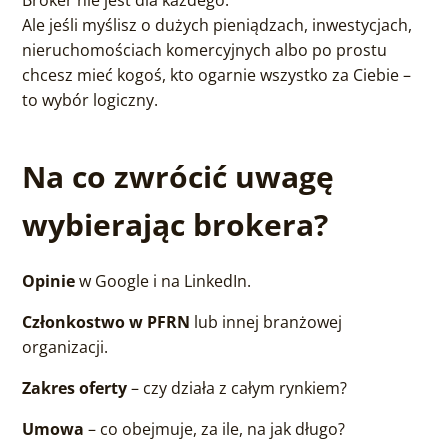
Broker nie jest dla każdego.
Ale jeśli myślisz o dużych pieniądzach, inwestycjach,
nieruchomościach komercyjnych albo po prostu
chcesz mieć kogoś, kto ogarnie wszystko za Ciebie –
to wybór logiczny.
Na co zwrócić uwagę
wybierając brokera?
Opinie
w Google i na LinkedIn.
Członkostwo w PFRN
lub innej branżowej
organizacji.
Zakres oferty
– czy działa z całym rynkiem?
Umowa
– co obejmuje, za ile, na jak długo?