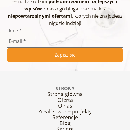
e-mail z krótkim
podsumowaniem najlepszych
wpisów
z naszego bloga oraz maile z
niepowtarzalnymi ofertami
, których nie znajdziesz
nigdzie indziej!
Imię
*
E-mail
*
Zapisz się
STRONY
Strona główna
Oferta
O nas
Zrealizowane projekty
Referencje
Blog
Kariera