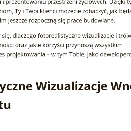
 i prezentowaniu przestrzeni życiowych. Dzięki 
m, Ty i Twoi klienci możecie zobaczyć, jak będ
nim jeszcze rozpoczną się prace budowlane.
się, dlaczego fotorealistyczne wizualizacje i tr
ności oraz jakie korzyści przynoszą wszystkim
 projektowania – w tym Tobie, jako dewelopero
tyczne Wizualizacje Wn
tu