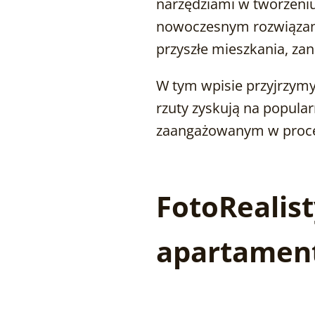
narzędziami w tworzeniu
nowoczesnym rozwiązanio
przyszłe mieszkania, za
W tym wpisie przyjrzymy 
rzuty zyskują na popular
zaangażowanym w proces
FotoRealis
apartamen