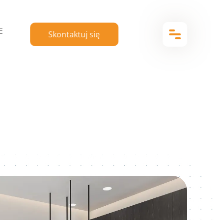
E
Skontaktuj się