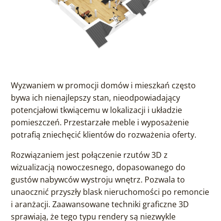
Wyzwaniem w promocji domów i mieszkań często
bywa ich nienajlepszy stan, nieodpowiadający
potencjałowi tkwiącemu w lokalizacji i układzie
pomieszczeń. Przestarzałe meble i wyposażenie
potrafią zniechęcić klientów do rozważenia oferty.
Rozwiązaniem jest połączenie rzutów 3D z
wizualizacją nowoczesnego, dopasowanego do
gustów nabywców wystroju wnętrz. Pozwala to
unaocznić przyszły blask nieruchomości po remoncie
i aranżacji. Zaawansowane techniki graficzne 3D
sprawiają, że tego typu rendery są niezwykle