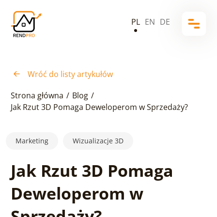
PL
EN
DE
Wróć do listy artykułów
Strona główna
/
Blog
/
Jak Rzut 3D Pomaga Deweloperom w Sprzedaży?
Marketing
Wizualizacje 3D
Jak Rzut 3D Pomaga
Deweloperom w
Sprzedaży?