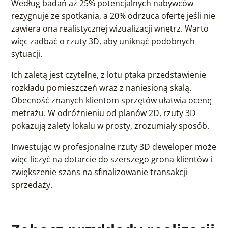
Według badań aż 25% potencjalnych nabywców
rezygnuje ze spotkania, a 20% odrzuca ofertę jeśli nie
zawiera ona realistycznej wizualizacji wnętrz. Warto
więc zadbać o rzuty 3D, aby uniknąć podobnych
sytuacji.
Ich zaletą jest czytelne, z lotu ptaka przedstawienie
rozkładu pomieszczeń wraz z naniesioną skalą.
Obecność znanych klientom sprzętów ułatwia ocenę
metrażu. W odróżnieniu od planów 2D, rzuty 3D
pokazują zalety lokalu w prosty, zrozumiały sposób.
Inwestując w profesjonalne rzuty 3D deweloper może
więc liczyć na dotarcie do szerszego grona klientów i
zwiększenie szans na sfinalizowanie transakcji
sprzedaży.