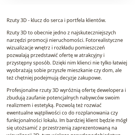
Rzuty 3D - klucz do serca i portfela klientów.
Rzuty 3D to obecnie jedno z najskuteczniejszych
narzędzi promocji nieruchomości. Fotorealistyczne
wizualizacje wnętrz i rozkładu pomieszczeń
pozwalają przedstawić ofertę w atrakcyjny i
przystępny sposób. Dzięki nim klienci nie tylko łatwiej
wyobrażają sobie przyszłe mieszkanie czy dom, ale
też chętniej podejmują decyzje zakupowe.
Profesjonalne rzuty 3D wyróżnią ofertę dewelopera i
zbudują zaufanie potencjalnych nabywców swoim
realizmem i estetyką. Pozwolą też rozwiać
ewentualne wątpliwości co do rozplanowania czy
funkcjonalności lokalu. Im bardziej klient będzie mógł
się utożsamić z przestrzenią zaprezentowaną na