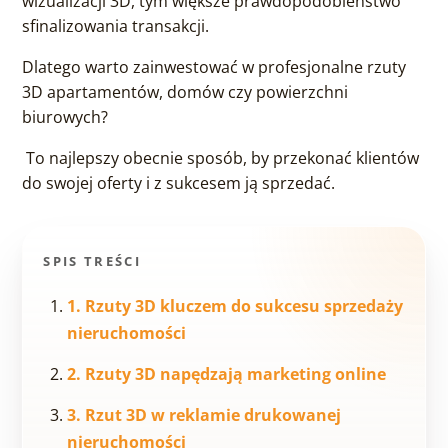
wizualizacji 3D, tym większe prawdopodobieństwo
sfinalizowania transakcji.
Dlatego warto zainwestować w profesjonalne rzuty
3D apartamentów, domów czy powierzchni
biurowych?
To najlepszy obecnie sposób, by przekonać klientów
do swojej oferty i z sukcesem ją sprzedać.
SPIS TREŚCI
1. Rzuty 3D kluczem do sukcesu sprzedaży
nieruchomości
2. Rzuty 3D napędzają marketing online
3. Rzut 3D w reklamie drukowanej
nieruchomości