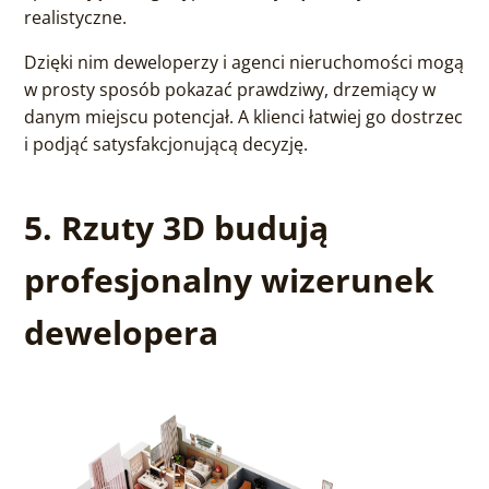
realistyczne.
Dzięki nim deweloperzy i agenci nieruchomości mogą
w prosty sposób pokazać prawdziwy, drzemiący w
danym miejscu potencjał. A klienci łatwiej go dostrzec
i podjąć satysfakcjonującą decyzję.
5. Rzuty 3D budują
profesjonalny wizerunek
dewelopera