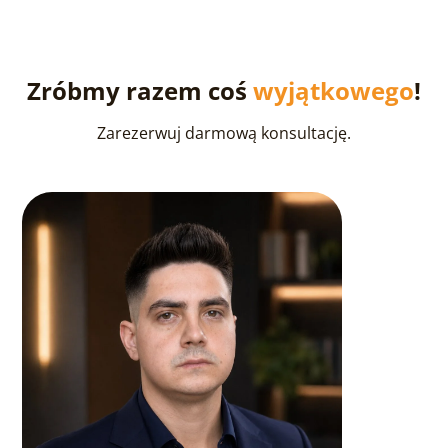
Zróbmy razem coś
wyjątkowego
!
Zarezerwuj darmową konsultację.