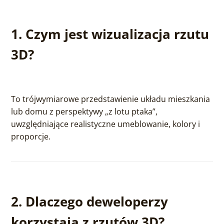
1. Czym jest wizualizacja rzutu
3D?
To trójwymiarowe przedstawienie układu mieszkania
lub domu z perspektywy „z lotu ptaka”,
uwzględniające realistyczne umeblowanie, kolory i
proporcje.
2. Dlaczego deweloperzy
korzystają z rzutów 3D?