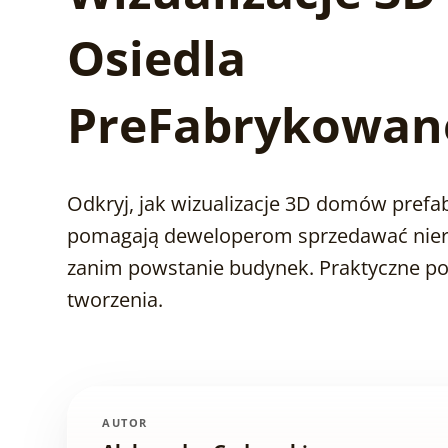
Osiedla
PreFabrykowan
Odkryj, jak wizualizacje 3D domów pref
pomagają deweloperom sprzedawać nie
zanim powstanie budynek. Praktyczne po
tworzenia.
AUTOR