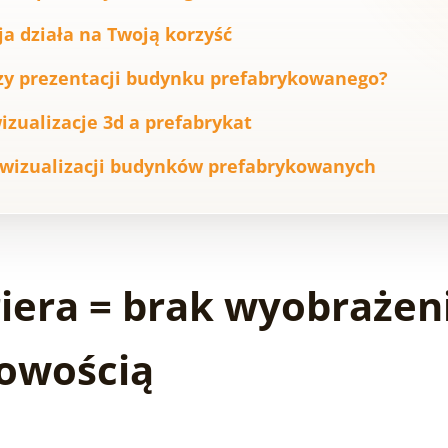
ja działa na Twoją korzyść
rzy prezentacji budynku prefabrykowanego?
zualizacje 3d a prefabrykat
. wizualizacji budynków prefabrykowanych
iera = brak wyobrażen
nowością