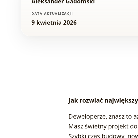
Aleksander Gadomski
DATA AKTUALIZACJI
9 kwietnia 2026
Jak rozwiać największ
Deweloperze, znasz to a
Masz świetny projekt d
Szybki czas budowy, now