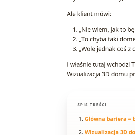
Ale klient mówi:
„Nie wiem, jak to b
„To chyba taki domek
„Wolę jednak coś z 
I właśnie tutaj wchodzi
Wizualizacja 3D domu p
SPIS TREŚCI
Główna bariera = 
Wizualizacja 3D d