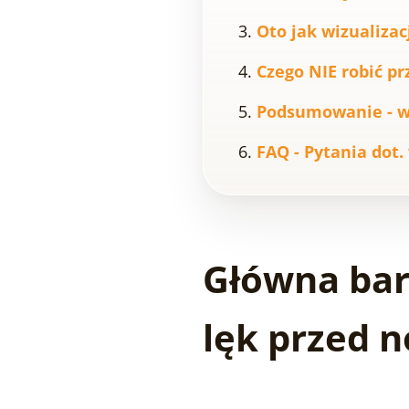
Oto jak wizualizac
Czego NIE robić p
Podsumowanie - wi
FAQ - Pytania dot
Główna bar
lęk przed 