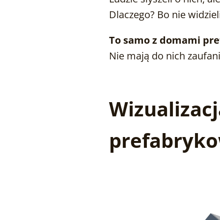
Dlaczego? Bo nie widzieli
To samo z domami pr
Nie mają do nich zaufani
Wizualizac
prefabryko