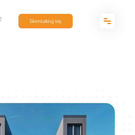
E
Skontaktuj się