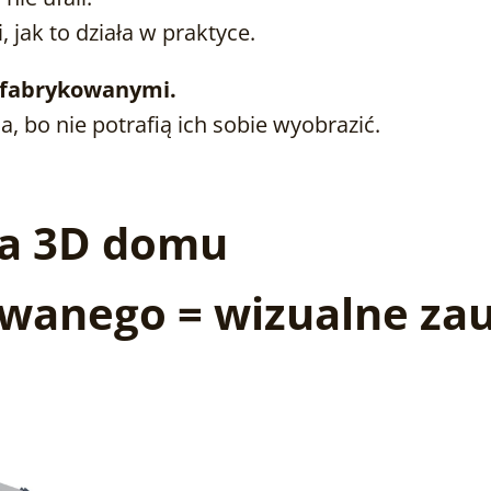
, jak to działa w praktyce.
efabrykowanymi.
a, bo nie potrafią ich sobie wyobrazić.
ja 3D domu
wanego = wizualne zau