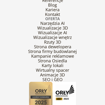
Referencje
Blog
Kariera
Kontakt
OFERTA
Narzędzia AI
Wizualizacje 3D
Wizualizacje AI
Wizualizacje wnętrz
Rzuty 3D
Strona dewelopera
Strona firmy budowlanej
Kampanie reklamowe
Strona Osiedla
Karty lokali
Wirtualny spacer
Animacje 3D
SEO i GEO