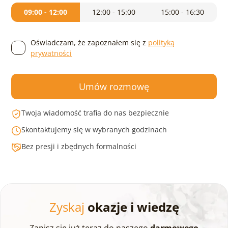
09:00 - 12:00
12:00 - 15:00
15:00 - 16:30
Oświadczam, że zapoznałem się z
polityką
prywatności
Umów rozmowę
Twoja wiadomość trafia do nas bezpiecznie
Skontaktujemy się w wybranych godzinach
Bez presji i zbędnych formalności
Zyskaj
okazje i wiedzę
Zapisz się już teraz do naszego
darmowego