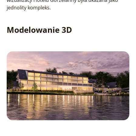
wizualizacji Hotelu Gorzelanny była ukazana jako
jednolity kompleks.
Modelowanie 3D