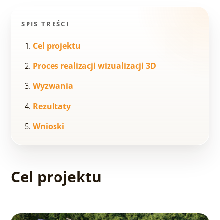
SPIS TREŚCI
Cel projektu
Proces realizacji wizualizacji 3D
Wyzwania
Rezultaty
Wnioski
Cel projektu