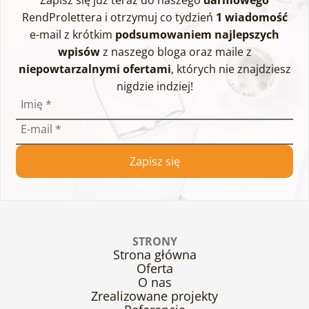
RendProlettera i otrzymuj co tydzień
1 wiadomość
e-mail z krótkim
podsumowaniem najlepszych
wpisów
z naszego bloga oraz maile z
niepowtarzalnymi ofertami
, których nie znajdziesz
nigdzie indziej!
Imię
*
E-mail
*
Zapisz się
STRONY
Strona główna
Oferta
O nas
Zrealizowane projekty