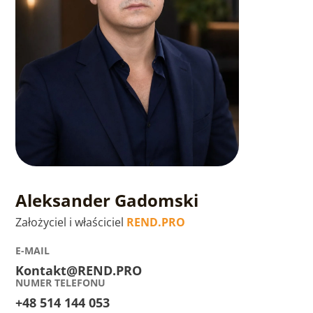
Aleksander Gadomski
Założyciel i właściciel
REND.PRO
E-MAIL
Kontakt@REND.PRO
NUMER TELEFONU
+48 514 144 053