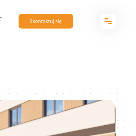
E
Skontaktuj się