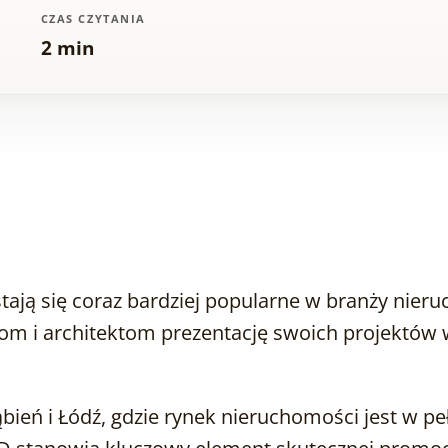
CZAS CZYTANIA
2 min
stają się coraz bardziej popularne w branży nier
om i architektom prezentację swoich projektów 
ąbień i Łódź, gdzie rynek nieruchomości jest w p