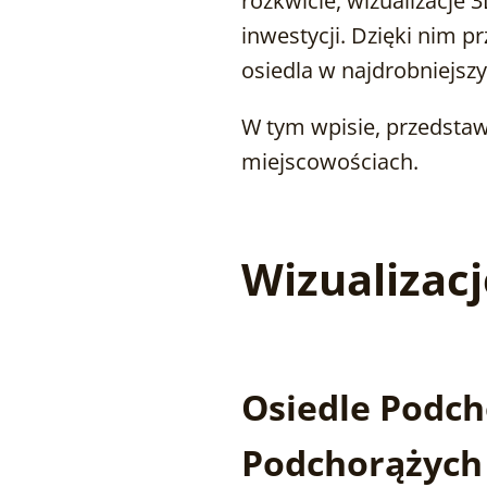
rozkwicie, wizualizacje
inwestycji. Dzięki nim 
osiedla w najdrobniejsz
W tym wpisie, przedstaw
miejscowościach.
Wizualizacj
Osiedle Podcho
Podchorążych 