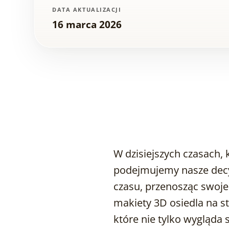
DATA AKTUALIZACJI
16 marca 2026
W dzisiejszych czasach, 
podejmujemy nasze decy
czasu, przenosząc swoje 
makiety 3D osiedla na s
które nie tylko wygląda 