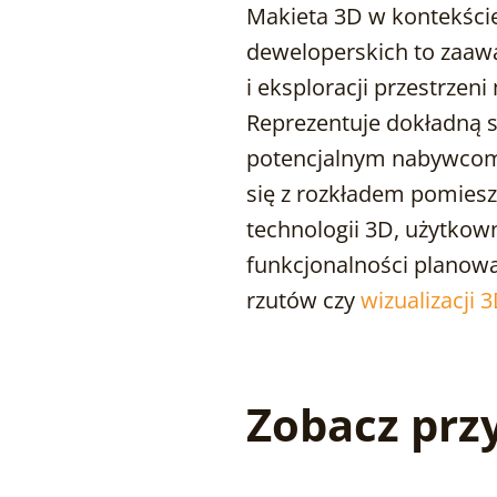
Makieta 3D w kontekści
deweloperskich to zaaw
i eksploracji przestrzeni
Reprezentuje dokładną s
potencjalnym nabywcom 
się z rozkładem pomies
technologii 3D, użytkow
funkcjonalności planowa
rzutów czy
wizualizacji 
Zobacz przy