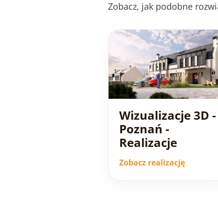
Zobacz, jak podobne rozwi
Wizualizacje 3D -
Poznań -
Realizacje
Zobacz realizację