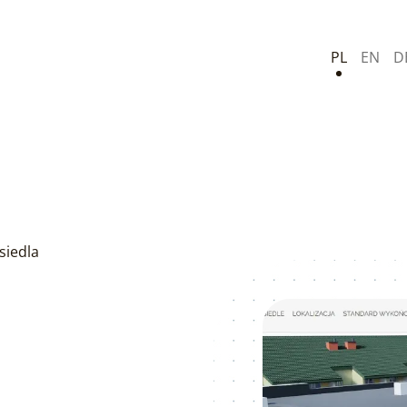
PL
EN
D
siedla