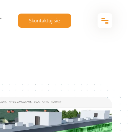
E
Skontaktuj się