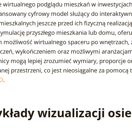
e wirtualnego podglądu mieszkań w inwestycjac
ansowany cyfrowy model służący do interaktywne
 mieszkalnych jeszcze przed ich fizyczną realizacją
ymulację przyszłego mieszkania lub domu, oferu
możliwość wirtualnego spaceru po wnętrzach, 
zczeń, wykończeniem oraz możliwymi aranżacjami
nicy mogą lepiej zrozumieć wymiary, proporcje o
nej przestrzeni, co jest nieosiągalne za pomocą 
3D
.
kłady wizualizacji osie