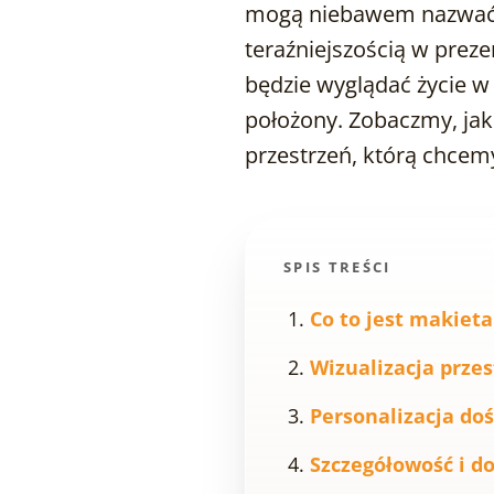
mogą niebawem nazwać s
teraźniejszością w prez
będzie wyglądać życie w
położony. Zobaczmy, jak 
przestrzeń, którą chce
SPIS TREŚCI
Co to jest makieta
Wizualizacja prze
Personalizacja do
Szczegółowość i d