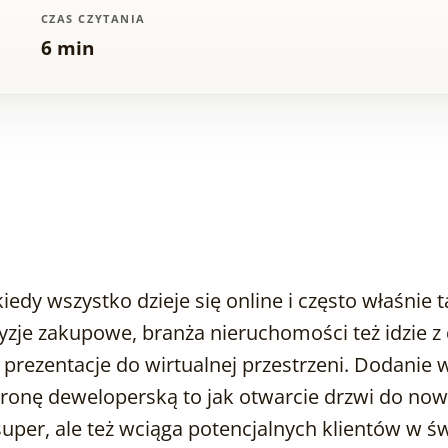
CZAS CZYTANIA
6 min
kiedy wszystko dzieje się online i często właśnie 
zje zakupowe, branża nieruchomości też idzie 
prezentacje do wirtualnej przestrzeni. Dodanie w
tronę deweloperską to jak otwarcie drzwi do no
super, ale też wciąga potencjalnych klientów w św