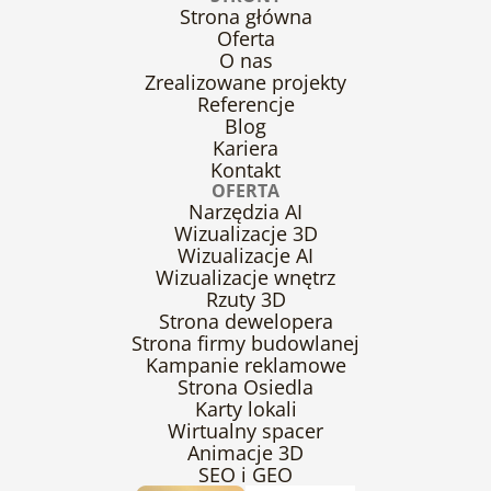
Strona główna
Oferta
O nas
Zrealizowane projekty
Referencje
Blog
Kariera
Kontakt
OFERTA
Narzędzia AI
Wizualizacje 3D
Wizualizacje AI
Wizualizacje wnętrz
Rzuty 3D
Strona dewelopera
Strona firmy budowlanej
Kampanie reklamowe
Strona Osiedla
Karty lokali
Wirtualny spacer
Animacje 3D
SEO i GEO