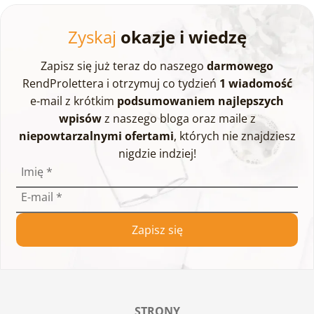
Zyskaj
okazje i wiedzę
Zapisz się już teraz do naszego
darmowego
RendProlettera i otrzymuj co tydzień
1 wiadomość
e-mail z krótkim
podsumowaniem najlepszych
wpisów
z naszego bloga oraz maile z
niepowtarzalnymi ofertami
, których nie znajdziesz
nigdzie indziej!
Imię
*
E-mail
*
Zapisz się
STRONY